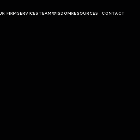
UR FIRM
SERVICES
TEAM
WISDOM
CONTACT
RESOURCES